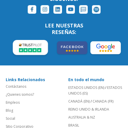
LEE NUESTRAS
RESEÑAS:
Links Relacionados
En todo el mundo
Contáctanos
ESTADOS UNIDOS (EN)
/
ESTADOS
UNIDOS (ES)
¿Quienes somos?
CANADÁ (EN)
/
CANADA (FR)
Empleos
REINO UNIDO & IRLANDA
Blog
AUSTRALIA & NZ
Social
BRASIL
Sitio Corporativo