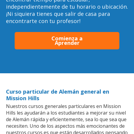
independientemente de tu horario o ubicación.
¡Ni siquiera tienes que salir de casa para
encontrarte con tu profesor!
Comienza a
Aprender
Curso particular de Alemán general en
Mission Hills
Nuestros cursos generales particulares en Mission
Hills les ayudarán a los estudiantes a mejorar su nivel
de Alemán rápida y eficientemente, sea lo que sea que
necesiten. Uno de los aspectos más emocionantes de
nuestros cursos es que están desarrollados pensando