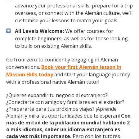
advance your professional skills, prepare for a trip
overseas, or connect with the Alemán culture, we'll
customise your lessons to match your goals.
All Levels Welcome:
We offer courses for
complete beginners, as well as for those looking
to build on existing Alemán skills.
Go from zero to confidently engaging in Alemán
conversations.
Book your first Alemán lesson in
Mission Hills today
and start your language journey
with a professional native Alemán tutor!
¿Quieres expandir tu negocio al extranjero?
¿Conectarte con amigos y familiares en el exterior?
¿Prepararte para tus próximos viajes? ¡Aprende
Alemán y mira las oportunidades que te esperan!
Con
más de mitad de la población mundial hablando 2
o más idiomas, saber un idioma extranjero es
cada vez más importante.
Pero con los tutores