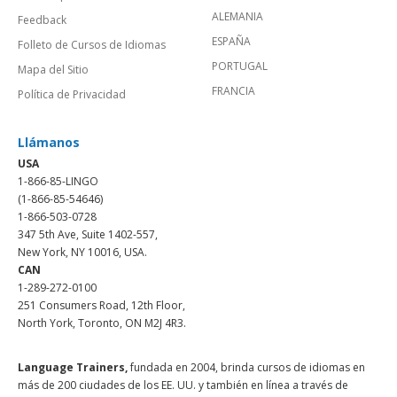
ALEMANIA
Feedback
ESPAÑA
Folleto de Cursos de Idiomas
PORTUGAL
Mapa del Sitio
FRANCIA
Política de Privacidad
Llámanos
USA
1-866-85-LINGO
(1-866-85-54646)
1-866-503-0728
347 5th Ave, Suite 1402-557,
New York, NY 10016, USA.
CAN
1-289-272-0100
251 Consumers Road, 12th Floor,
North York, Toronto, ON M2J 4R3.
Language Trainers,
fundada en 2004, brinda cursos de idiomas en
más de 200 ciudades de los EE. UU. y también en línea a través de