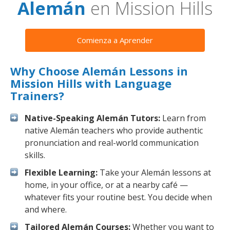
Alemán
en Mission Hills
Comienza a Aprender
Why Choose Alemán Lessons in
Mission Hills with Language
Trainers?
Native-Speaking Alemán Tutors:
Learn from
native Alemán teachers who provide authentic
pronunciation and real-world communication
skills.
Flexible Learning:
Take your Alemán lessons at
home, in your office, or at a nearby café —
whatever fits your routine best. You decide when
and where.
Tailored Alemán Courses:
Whether you want to