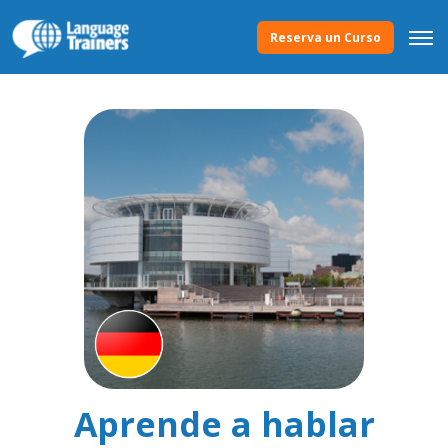
Reserva un Curso
Aprende a hablar