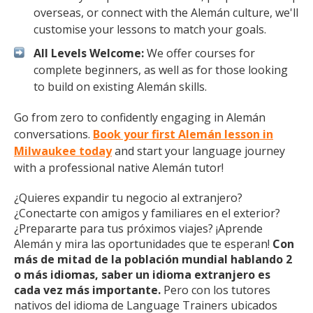
overseas, or connect with the Alemán culture, we'll
customise your lessons to match your goals.
All Levels Welcome:
We offer courses for
complete beginners, as well as for those looking
to build on existing Alemán skills.
Go from zero to confidently engaging in Alemán
conversations.
Book your first Alemán lesson in
Milwaukee today
and start your language journey
with a professional native Alemán tutor!
¿Quieres expandir tu negocio al extranjero?
¿Conectarte con amigos y familiares en el exterior?
¿Prepararte para tus próximos viajes? ¡Aprende
Alemán y mira las oportunidades que te esperan!
Con
más de mitad de la población mundial hablando 2
o más idiomas, saber un idioma extranjero es
cada vez más importante.
Pero con los tutores
nativos del idioma de Language Trainers ubicados