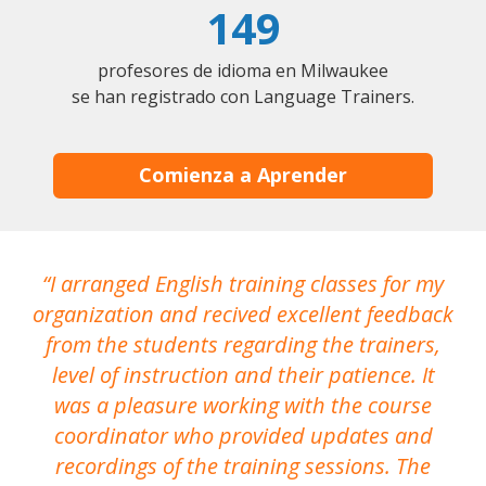
149
profesores de idioma en Milwaukee
se han registrado con Language Trainers.
Comienza a Aprender
I arranged English training classes for my
T
organization and recived excellent feedback
N
from the students regarding the trainers,
level of instruction and their patience. It
re
was a pleasure working with the course
the
coordinator who provided updates and
recordings of the training sessions. The
ac