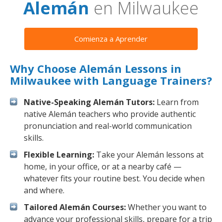
Alemán
en Milwaukee
Comienza a Aprender
Why Choose Alemán Lessons in
Milwaukee with Language Trainers?
Native-Speaking Alemán Tutors:
Learn from
native Alemán teachers who provide authentic
pronunciation and real-world communication
skills.
Flexible Learning:
Take your Alemán lessons at
home, in your office, or at a nearby café —
whatever fits your routine best. You decide when
and where.
Tailored Alemán Courses:
Whether you want to
advance your professional skills, prepare for a trip