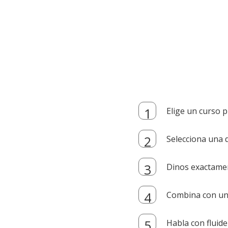
Elige un curso p
Selecciona una d
Dinos exactamen
Combina con un i
Habla con fluide