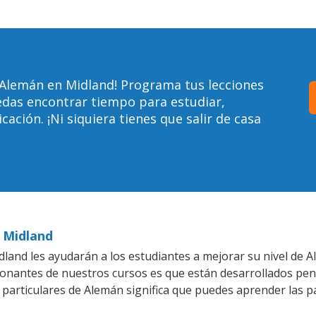
 Alemán en Midland! Programa tus lecciones
edas encontrar tiempo para estudiar,
ción. ¡Ni siquiera tienes que salir de casa
n Midland
land les ayudarán a los estudiantes a mejorar su nivel de A
ionantes de nuestros cursos es que están desarrollados pe
 particulares de Alemán significa que puedes aprender las p