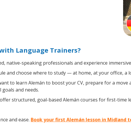
with Language Trainers?
ed, native-speaking professionals and experience immersive, 
e and choose where to study — at home, at your office, a loca
nt to learn Alemán to boost your CV, prepare for a move ab
l goals and needs.
ffer structured, goal-based Alemán courses for first-time 
ence and ease.
Book your first Alemán lesson in Midland 