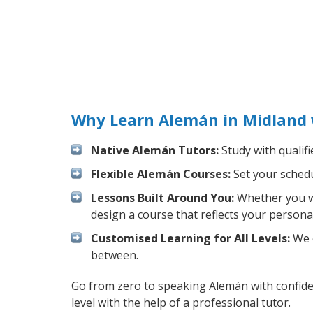
Why Learn Alemán in Midland 
Native Alemán Tutors:
Study with qualifi
Flexible Alemán Courses:
Set your schedul
Lessons Built Around You:
Whether you wa
design a course that reflects your persona
Customised Learning for All Levels:
We o
between.
Go from zero to speaking Alemán with confid
level with the help of a professional tutor.