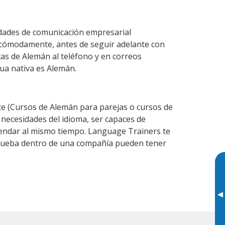
idades de comunicación empresarial
 cómodamente, antes de seguir adelante con
cas de Alemán al teléfono y en correos
gua nativa es Alemán.
 (Cursos de Alemán para parejas o cursos de
ecesidades del idioma, ser capaces de
agendar al mismo tiempo. Language Trainers te
 prueba dentro de una compañía pueden tener
▸