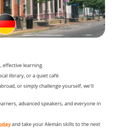
effective learning.
l library, or a quiet café.
road, or simply challenge yourself, we'll
learners, advanced speakers, and everyone in
today
and take your Alemán skills to the next