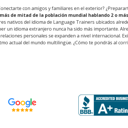
Conectarte con amigos y familiares en el exterior? ¿Prepara
más de mitad de la población mundial hablando 2 o más
res nativos del idioma de Language Trainers ubicados alred
er un idioma extranjero nunca ha sido más importante. Alre
as relaciones personales se expanden a nivel internacional.
itmo actual del mundo multilingüe. ¿Cómo te pondrás al corr