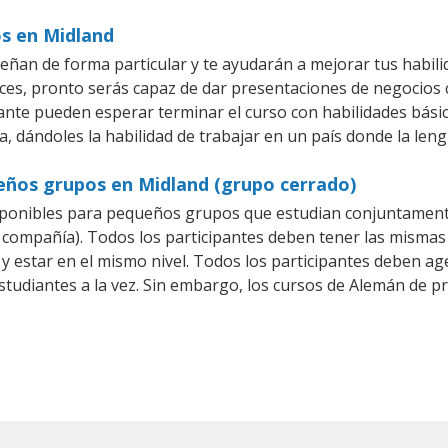
os en Midland
ñan de forma particular y te ayudarán a mejorar tus habil
es, pronto serás capaz de dar presentaciones de negocios
piante pueden esperar terminar el curso con habilidades bási
, dándoles la habilidad de trabajar en un país donde la len
eños grupos en Midland (grupo cerrado)
ponibles para pequeños grupos que estudian conjuntamente
mpañía). Todos los participantes deben tener las mismas n
 y estar en el mismo nivel. Todos los participantes deben 
studiantes a la vez. Sin embargo, los cursos de Alemán de