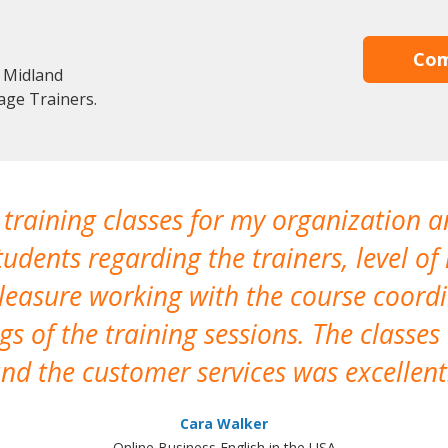
Com
 Midland
age Trainers.
 training classes for my organization a
udents regarding the trainers, level of 
pleasure working with the course coor
s of the training sessions. The classes
nd the customer services was excellent
Cara Walker
Online Business English in the USA