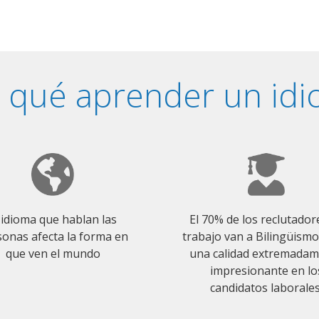
 qué aprender un id
 idioma que hablan las
El 70% de los reclutador
onas afecta la forma en
trabajo van a Bilingüism
que ven el mundo
una calidad extremada
impresionante en lo
candidatos laborales