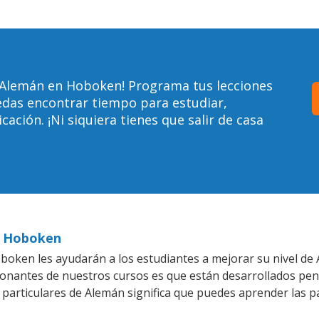
 Alemán en Hoboken! Programa tus lecciones
edas encontrar tiempo para estudiar,
ción. ¡Ni siquiera tienes que salir de casa
n Hoboken
oken les ayudarán a los estudiantes a mejorar su nivel de 
ionantes de nuestros cursos es que están desarrollados pe
 particulares de Alemán significa que puedes aprender las p