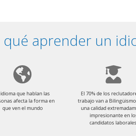
 qué aprender un id
 idioma que hablan las
El 70% de los reclutador
onas afecta la forma en
trabajo van a Bilingüism
que ven el mundo
una calidad extremada
impresionante en lo
candidatos laborales