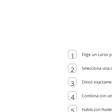
Elige un curso p
Selecciona una d
Dinos exactamen
Combina con un i
Habla con fluide