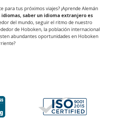
rte para tus próximos viajes? ¡Aprende Alemán
 idiomas, saber un idioma extranjero es
edor del mundo, seguir el ritmo de nuestro
ededor de Hoboken, la población internacional
. Existen abundantes oportunidades en Hoboken
rriente?