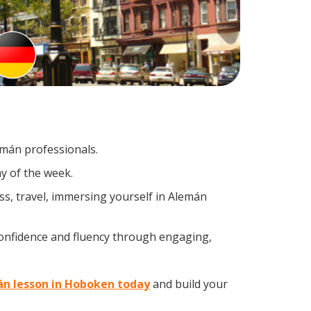
emán professionals.
y of the week.
s, travel, immersing yourself in Alemán
confidence and fluency through engaging,
án lesson in Hoboken today
and build your