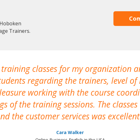
Com
n Hoboken
age Trainers.
 training classes for my organization a
udents regarding the trainers, level of 
pleasure working with the course coor
s of the training sessions. The classes
nd the customer services was excellent
Cara Walker
Online Business English in the USA