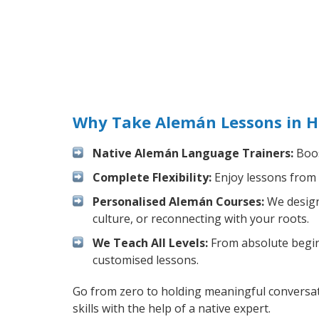
Why Take Alemán Lessons in H
Native Alemán Language Trainers:
Boos
Complete Flexibility:
Enjoy lessons from 
Personalised Alemán Courses:
We design 
culture, or reconnecting with your roots.
We Teach All Levels:
From absolute beginn
customised lessons.
Go from zero to holding meaningful conversat
skills with the help of a native expert.