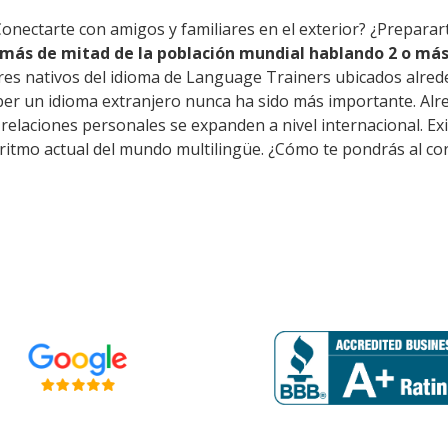
Conectarte con amigos y familiares en el exterior? ¿Prepara
más de mitad de la población mundial hablando 2 o más
res nativos del idioma de Language Trainers ubicados alred
ber un idioma extranjero nunca ha sido más importante. Alr
as relaciones personales se expanden a nivel internacional
 ritmo actual del mundo multilingüe. ¿Cómo te pondrás al co