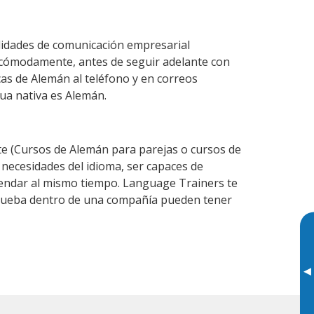
lidades de comunicación empresarial
 cómodamente, antes de seguir adelante con
cas de Alemán al teléfono y en correos
gua nativa es Alemán.
 (Cursos de Alemán para parejas o cursos de
ecesidades del idioma, ser capaces de
agendar al mismo tiempo. Language Trainers te
 prueba dentro de una compañía pueden tener
▸