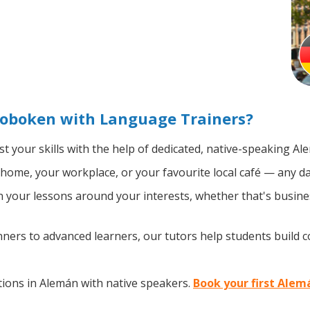
oboken with Language Trainers?
t your skills with the help of dedicated, native-speaking Al
home, your workplace, or your favourite local café — any da
your lessons around your interests, whether that's busines
ers to advanced learners, our tutors help students build 
ions in Alemán with native speakers.
Book your first Alem