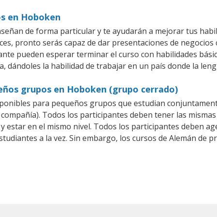
ios en Hoboken
eñan de forma particular y te ayudarán a mejorar tus habi
es, pronto serás capaz de dar presentaciones de negocios
piante pueden esperar terminar el curso con habilidades bási
, dándoles la habilidad de trabajar en un país donde la len
ueños grupos en Hoboken (grupo cerrado)
ponibles para pequeños grupos que estudian conjuntamente
mpañía). Todos los participantes deben tener las mismas n
 y estar en el mismo nivel. Todos los participantes deben 
studiantes a la vez. Sin embargo, los cursos de Alemán de