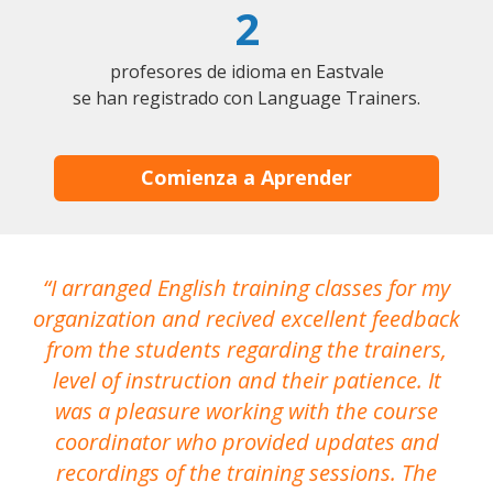
2
profesores de idioma en Eastvale
se han registrado con Language Trainers.
Comienza a Aprender
I arranged English training classes for my
T
organization and recived excellent feedback
N
from the students regarding the trainers,
level of instruction and their patience. It
re
was a pleasure working with the course
the
coordinator who provided updates and
recordings of the training sessions. The
ac