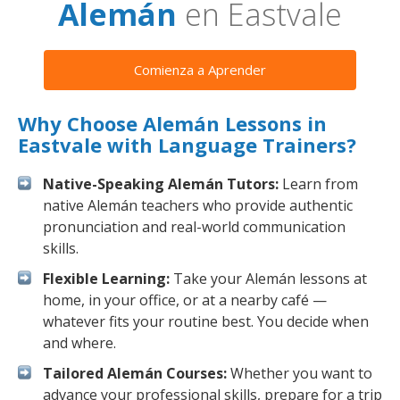
Alemán
en Eastvale
Comienza a Aprender
Why Choose Alemán Lessons in
Eastvale with Language Trainers?
Native-Speaking Alemán Tutors:
Learn from
native Alemán teachers who provide authentic
pronunciation and real-world communication
skills.
Flexible Learning:
Take your Alemán lessons at
home, in your office, or at a nearby café —
whatever fits your routine best. You decide when
and where.
Tailored Alemán Courses:
Whether you want to
advance your professional skills, prepare for a trip