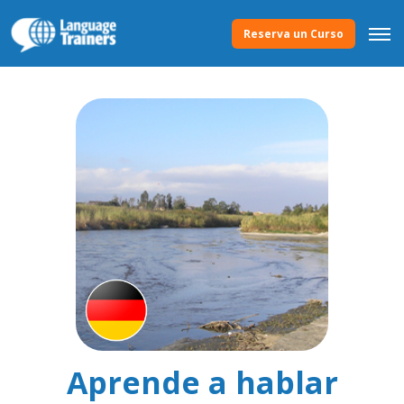
Reserva un Curso
Aprende a hablar