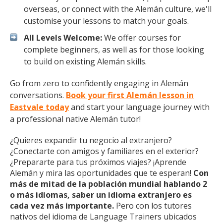
overseas, or connect with the Alemán culture, we'll
customise your lessons to match your goals.
All Levels Welcome:
We offer courses for
complete beginners, as well as for those looking
to build on existing Alemán skills.
Go from zero to confidently engaging in Alemán
conversations.
Book your first Alemán lesson in
Eastvale today
and start your language journey with
a professional native Alemán tutor!
¿Quieres expandir tu negocio al extranjero?
¿Conectarte con amigos y familiares en el exterior?
¿Prepararte para tus próximos viajes? ¡Aprende
Alemán y mira las oportunidades que te esperan!
Con
más de mitad de la población mundial hablando 2
o más idiomas, saber un idioma extranjero es
cada vez más importante.
Pero con los tutores
nativos del idioma de Language Trainers ubicados