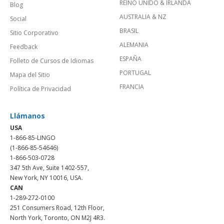
REINO UNIDO & IRLANDA
Blog
AUSTRALIA & NZ
Social
BRASIL
Sitio Corporativo
ALEMANIA
Feedback
ESPAÑA
Folleto de Cursos de Idiomas
PORTUGAL
Mapa del Sitio
FRANCIA
Política de Privacidad
Llámanos
USA
1-866-85-LINGO
(1-866-85-54646)
1-866-503-0728
347 5th Ave, Suite 1402-557,
New York, NY 10016, USA.
CAN
1-289-272-0100
251 Consumers Road, 12th Floor,
North York, Toronto, ON M2J 4R3.