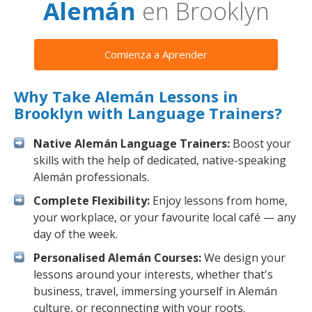
Alemán
en Brooklyn
Comienza a Aprender
Why Take Alemán Lessons in
Brooklyn with Language Trainers?
Native Alemán Language Trainers:
Boost your
skills with the help of dedicated, native-speaking
Alemán professionals.
Complete Flexibility:
Enjoy lessons from home,
your workplace, or your favourite local café — any
day of the week.
Personalised Alemán Courses:
We design your
lessons around your interests, whether that's
business, travel, immersing yourself in Alemán
culture, or reconnecting with your roots.