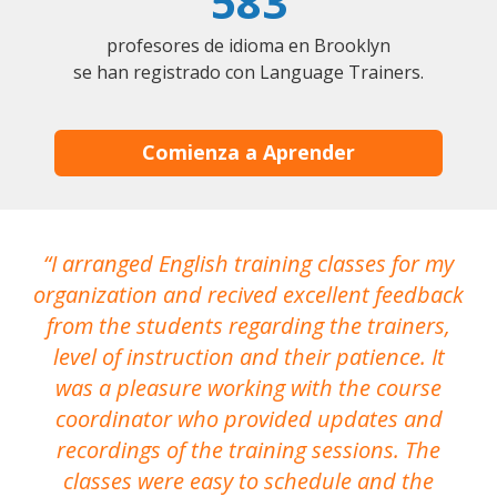
583
profesores de idioma en Brooklyn
se han registrado con Language Trainers.
Comienza a Aprender
I arranged English training classes for my
T
organization and recived excellent feedback
N
from the students regarding the trainers,
level of instruction and their patience. It
re
was a pleasure working with the course
the
coordinator who provided updates and
recordings of the training sessions. The
ac
classes were easy to schedule and the