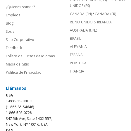
UNIDOS (ES)
¿Quienes somos?
CANADÁ (EN)
/
CANADA (FR)
Empleos
REINO UNIDO & IRLANDA
Blog
AUSTRALIA & NZ
Social
BRASIL
Sitio Corporativo
ALEMANIA
Feedback
ESPAÑA
Folleto de Cursos de Idiomas
PORTUGAL
Mapa del Sitio
FRANCIA
Política de Privacidad
Llámanos
USA
1-866-85-LINGO
(1-866-85-54646)
1-866-503-0728
347 5th Ave, Suite 1402-557,
New York, NY 10016, USA.
CAN