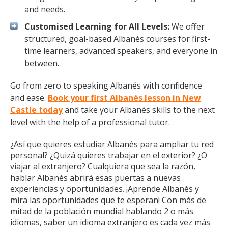
and needs.
Customised Learning for All Levels:
We offer
structured, goal-based Albanés courses for first-
time learners, advanced speakers, and everyone in
between.
Go from zero to speaking Albanés with confidence
and ease.
Book your first Albanés lesson in New
Castle today
and take your Albanés skills to the next
level with the help of a professional tutor.
¿Así que quieres estudiar Albanés para ampliar tu red
personal? ¿Quizá quieres trabajar en el exterior? ¿O
viajar al extranjero? Cualquiera que sea la razón,
hablar Albanés abrirá esas puertas a nuevas
experiencias y oportunidades. ¡Aprende Albanés y
mira las oportunidades que te esperan! Con más de
mitad de la población mundial hablando 2 o más
idiomas, saber un idioma extranjero es cada vez más