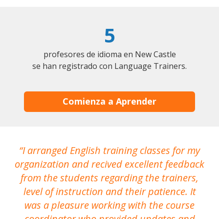
5
profesores de idioma en New Castle
se han registrado con Language Trainers.
Comienza a Aprender
I arranged English training classes for my
T
organization and recived excellent feedback
N
from the students regarding the trainers,
level of instruction and their patience. It
re
was a pleasure working with the course
the
coordinator who provided updates and