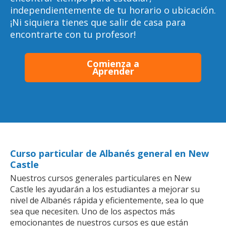
independientemente de tu horario o ubicación.
¡Ni siquiera tienes que salir de casa para
encontrarte con tu profesor!
Comienza a
Aprender
Curso particular de Albanés general en New
Castle
Nuestros cursos generales particulares en New
Castle les ayudarán a los estudiantes a mejorar su
nivel de Albanés rápida y eficientemente, sea lo que
sea que necesiten. Uno de los aspectos más
emocionantes de nuestros cursos es que están