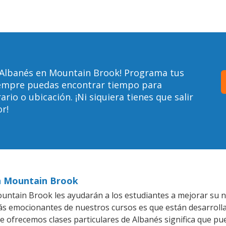
 Albanés en Mountain Brook! Programa tus
siempre puedas encontrar tiempo para
io o ubicación. ¡Ni siquiera tienes que salir
r!
en Mountain Brook
ntain Brook les ayudarán a los estudiantes a mejorar su niv
más emocionantes de nuestros cursos es que están desarrol
ue ofrecemos clases particulares de Albanés significa que pu