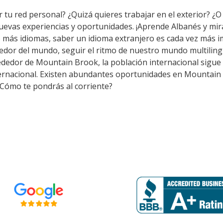
 tu red personal? ¿Quizá quieres trabajar en el exterior? ¿O 
nuevas experiencias y oportunidades. ¡Aprende Albanés y mi
 más idiomas, saber un idioma extranjero es cada vez más i
dor del mundo, seguir el ritmo de nuestro mundo multilingü
dedor de Mountain Brook, la población internacional sigue c
ternacional. Existen abundantes oportunidades en Mountain
 ¿Cómo te pondrás al corriente?