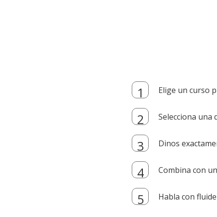
Elige un curso p
Selecciona una d
Dinos exactamen
Combina con un i
Habla con fluide