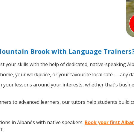
Mountain Brook with Language Trainers
t your skills with the help of dedicated, native-speaking Al
home, your workplace, or your favourite local café — any da
 your lessons around your interests, whether that's busines
ers to advanced learners, our tutors help students build 
ions in Albanés with native speakers.
Book your first Alba
t.