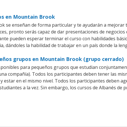
ios en Mountain Brook
 se enseñan de forma particular y te ayudarán a mejorar t
es, pronto serás capaz de dar presentaciones de negocios
iante pueden esperar terminar el curso con habilidades bási
a, dándoles la habilidad de trabajar en un país donde la len
ueños grupos en Mountain Brook (grupo cerrado)
sponibles para pequeños grupos que estudian conjuntament
a compañía). Todos los participantes deben tener las mism
 y estar en el mismo nivel. Todos los participantes deben 
studiantes a la vez. Sin embargo, los cursos de Albanés d