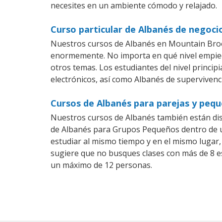
necesites en un ambiente cómodo y relajado.
Curso particular de Albanés de negoc
Nuestros cursos de Albanés en Mountain Brook
enormemente. No importa en qué nivel empiec
otros temas. Los estudiantes del nivel princip
electrónicos, así como Albanés de supervivenci
Cursos de Albanés para parejas y peq
Nuestros cursos de Albanés también están di
de Albanés para Grupos Pequeños dentro de un
estudiar al mismo tiempo y en el mismo lugar,
sugiere que no busques clases con más de 8 e
un máximo de 12 personas.