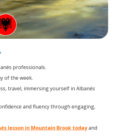
?
banés professionals.
y of the week.
s, travel, immersing yourself in Albanés
confidence and fluency through engaging,
nés lesson in Mountain Brook today
and