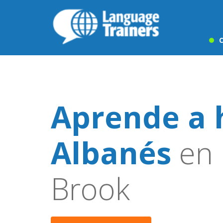
C
Aprende a 
Albanés
en 
Brook