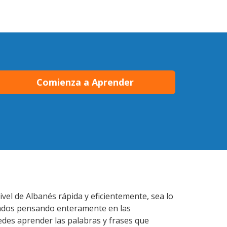
Comienza a Aprender
el de Albanés rápida y eficientemente, sea lo
lados pensando enteramente en las
edes aprender las palabras y frases que