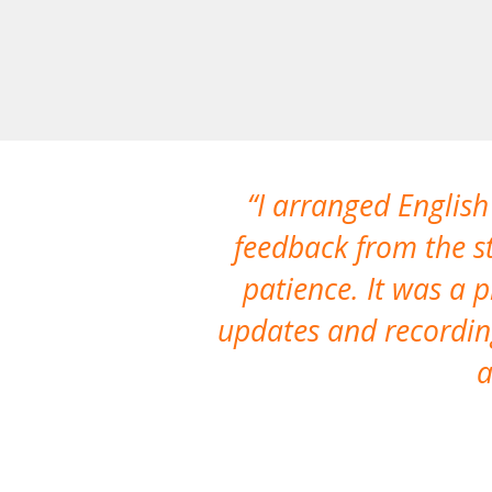
I arranged English
feedback from the st
patience. It was a 
updates and recording
a