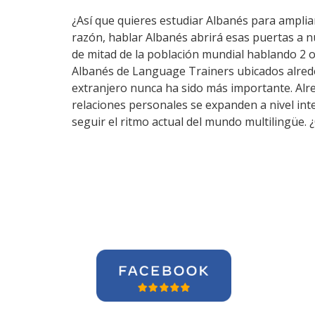
¿Así que quieres estudiar Albanés para ampliar
razón, hablar Albanés abrirá esas puertas a 
de mitad de la población mundial hablando 2 o
Albanés de Language Trainers ubicados alrede
extranjero nunca ha sido más importante. Alre
relaciones personales se expanden a nivel in
seguir el ritmo actual del mundo multilingüe.