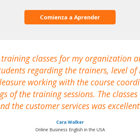
Comienza a Aprender
 training classes for my organization a
udents regarding the trainers, level of 
pleasure working with the course coor
s of the training sessions. The classes
nd the customer services was excellent
Cara Walker
Online Business English in the USA