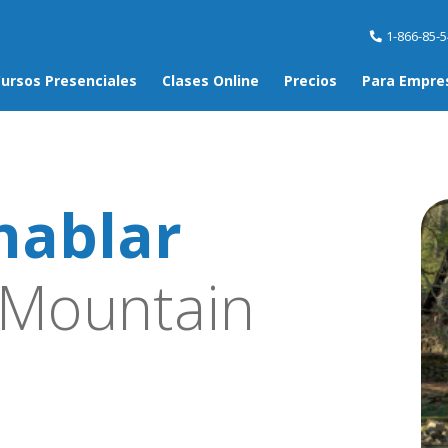
1-866-85-
ursos Presenciales
Clases Online
Precios
Para Empre
hablar
Mountain