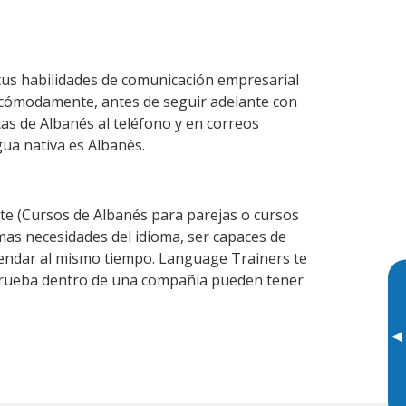
us habilidades de comunicación empresarial
 cómodamente, antes de seguir adelante con
cas de Albanés al teléfono y en correos
gua nativa es Albanés.
e (Cursos de Albanés para parejas o cursos
as necesidades del idioma, ser capaces de
agendar al mismo tiempo. Language Trainers te
e prueba dentro de una compañía pueden tener
▸