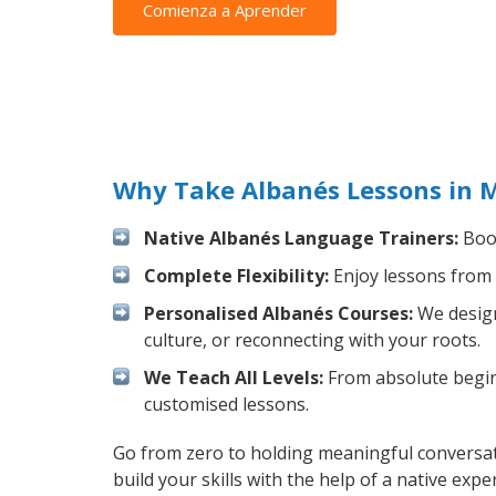
Comienza a Aprender
Why Take Albanés Lessons in 
Native Albanés Language Trainers:
Boos
Complete Flexibility:
Enjoy lessons from 
Personalised Albanés Courses:
We design
culture, or reconnecting with your roots.
We Teach All Levels:
From absolute beginn
customised lessons.
Go from zero to holding meaningful conversat
build your skills with the help of a native exper