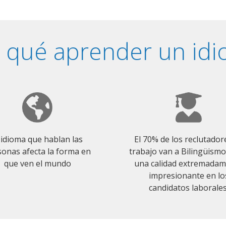
 qué aprender un id
 idioma que hablan las
El 70% de los reclutador
onas afecta la forma en
trabajo van a Bilingüism
que ven el mundo
una calidad extremada
impresionante en lo
candidatos laborales