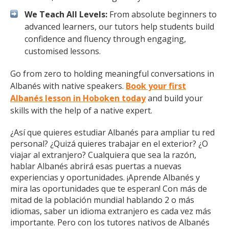
We Teach All Levels:
From absolute beginners to
advanced learners, our tutors help students build
confidence and fluency through engaging,
customised lessons.
Go from zero to holding meaningful conversations in
Albanés with native speakers.
Book your first
Albanés lesson in Hoboken today
and build your
skills with the help of a native expert.
¿Así que quieres estudiar Albanés para ampliar tu red
personal? ¿Quizá quieres trabajar en el exterior? ¿O
viajar al extranjero? Cualquiera que sea la razón,
hablar Albanés abrirá esas puertas a nuevas
experiencias y oportunidades. ¡Aprende Albanés y
mira las oportunidades que te esperan! Con más de
mitad de la población mundial hablando 2 o más
idiomas, saber un idioma extranjero es cada vez más
importante. Pero con los tutores nativos de Albanés