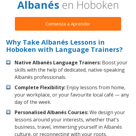
Albanés
en Hoboken
Comienza a Aprender
Why Take Albanés Lessons in
Hoboken with Language Trainers?
Native Albanés Language Trainers:
Boost your
skills with the help of dedicated, native-speaking
Albanés professionals.
Complete Flexibility:
Enjoy lessons from home,
your workplace, or your favourite local café — any
day of the week.
Personalised Albanés Courses:
We design your
lessons around your interests, whether that's
business, travel, immersing yourself in Albanés
culture, or reconnecting with your roots.