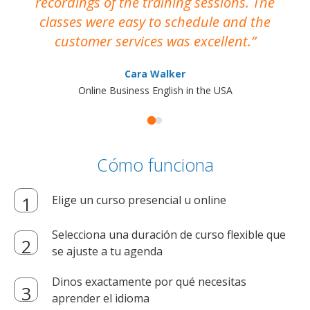
recordings of the training sessions. The
ac
classes were easy to schedule and the
customer services was excellent.
Cara Walker
Online Business English in the USA
Cómo funciona
Elige un curso presencial u online
Selecciona una duración de curso flexible que
se ajuste a tu agenda
Dinos exactamente por qué necesitas
aprender el idioma