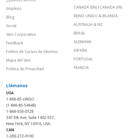
CANADÁ (EN)
/
CANADA (FR)
Empleos
REINO UNIDO & IRLANDA
Blog
AUSTRALIA & NZ
Social
BRASIL
Sitio Corporativo
ALEMANIA
Feedback
ESPAÑA
Folleto de Cursos de Idiomas
PORTUGAL
Mapa del Sitio
FRANCIA
Política de Privacidad
Llámanos
USA
1-866-85-LINGO
(1-866-85-54646)
1-866-503-0728
347 5th Ave, Suite 1402-557,
New York, NY 10016, USA.
CAN
1-289-272-0100