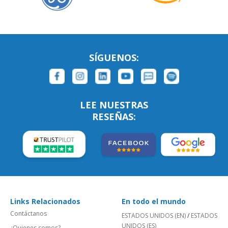
SÍGUENOS:
LEE NUESTRAS
RESEÑAS:
Links Relacionados
En todo el mundo
Contáctanos
ESTADOS UNIDOS (EN)
/
ESTADOS
UNIDOS (ES)
¿Quienes somos?