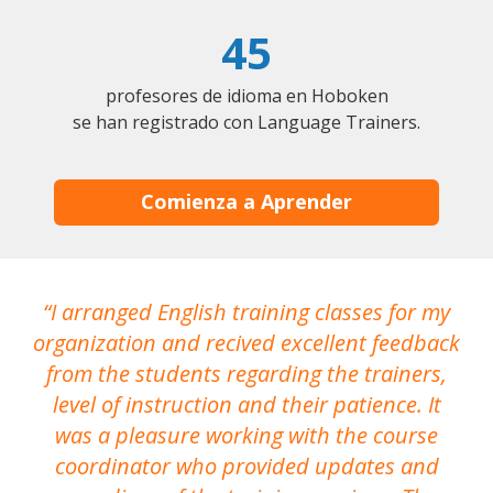
45
profesores de idioma en Hoboken
se han registrado con Language Trainers.
Comienza a Aprender
I arranged English training classes for my
T
organization and recived excellent feedback
N
from the students regarding the trainers,
level of instruction and their patience. It
re
was a pleasure working with the course
the
coordinator who provided updates and