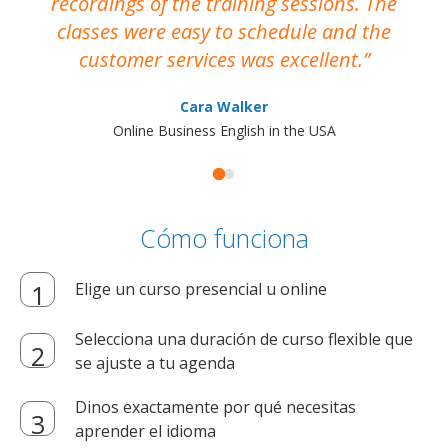
recordings of the training sessions. The
ac
classes were easy to schedule and the
customer services was excellent.
Cara Walker
Online Business English in the USA
Cómo funciona
Elige un curso presencial u online
Selecciona una duración de curso flexible que
se ajuste a tu agenda
Dinos exactamente por qué necesitas
aprender el idioma