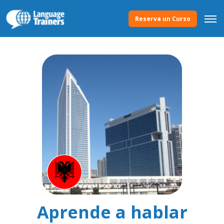
Reserva un Curso
Aprende a hablar