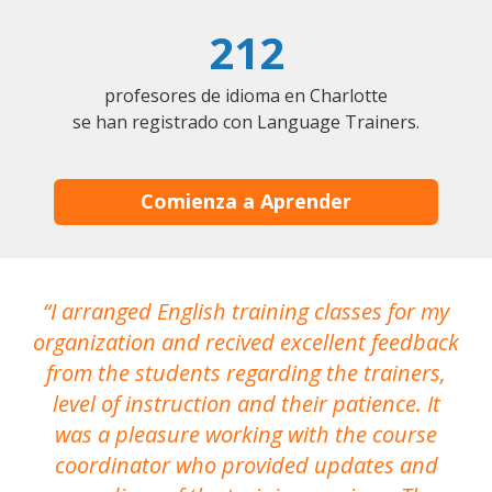
212
profesores de idioma en Charlotte
se han registrado con Language Trainers.
Comienza a Aprender
I arranged English training classes for my
T
organization and recived excellent feedback
N
from the students regarding the trainers,
level of instruction and their patience. It
re
was a pleasure working with the course
the
coordinator who provided updates and