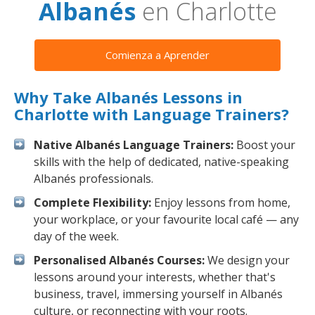
Albanés
en Charlotte
Comienza a Aprender
Why Take Albanés Lessons in
Charlotte with Language Trainers?
Native Albanés Language Trainers:
Boost your
skills with the help of dedicated, native-speaking
Albanés professionals.
Complete Flexibility:
Enjoy lessons from home,
your workplace, or your favourite local café — any
day of the week.
Personalised Albanés Courses:
We design your
lessons around your interests, whether that's
business, travel, immersing yourself in Albanés
culture, or reconnecting with your roots.