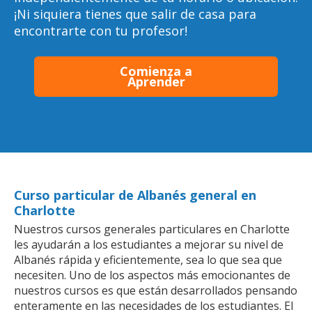
¡Ni siquiera tienes que salir de casa para
encontrarte con tu profesor!
Comienza a
Aprender
Curso particular de Albanés general en
Charlotte
Nuestros cursos generales particulares en Charlotte
les ayudarán a los estudiantes a mejorar su nivel de
Albanés rápida y eficientemente, sea lo que sea que
necesiten. Uno de los aspectos más emocionantes de
nuestros cursos es que están desarrollados pensando
enteramente en las necesidades de los estudiantes. El