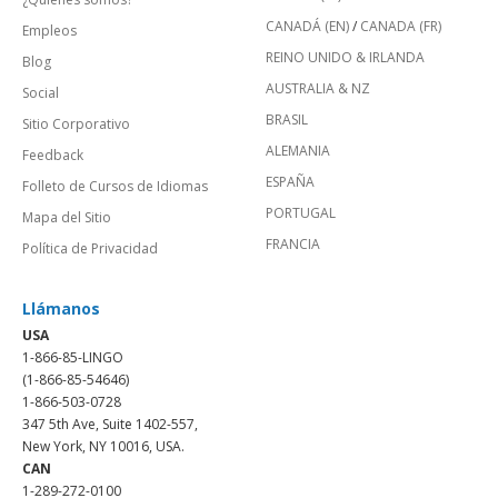
CANADÁ (EN)
/
CANADA (FR)
Empleos
REINO UNIDO & IRLANDA
Blog
AUSTRALIA & NZ
Social
BRASIL
Sitio Corporativo
ALEMANIA
Feedback
ESPAÑA
Folleto de Cursos de Idiomas
PORTUGAL
Mapa del Sitio
FRANCIA
Política de Privacidad
Llámanos
USA
1-866-85-LINGO
(1-866-85-54646)
1-866-503-0728
347 5th Ave, Suite 1402-557,
New York, NY 10016, USA.
CAN
1-289-272-0100