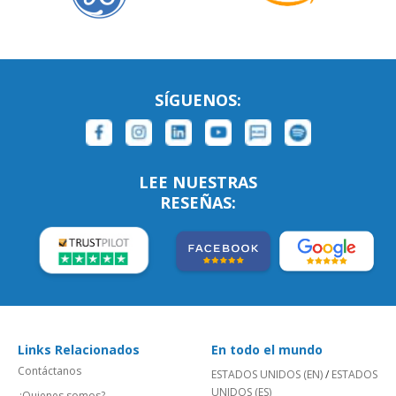
SÍGUENOS:
LEE NUESTRAS
RESEÑAS:
Links Relacionados
En todo el mundo
Contáctanos
ESTADOS UNIDOS (EN)
/
ESTADOS
UNIDOS (ES)
¿Quienes somos?