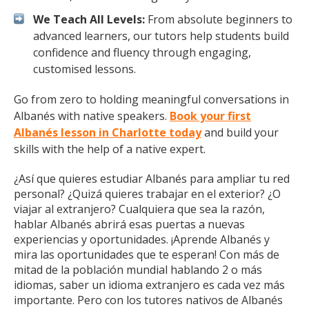
We Teach All Levels:
From absolute beginners to
advanced learners, our tutors help students build
confidence and fluency through engaging,
customised lessons.
Go from zero to holding meaningful conversations in
Albanés with native speakers.
Book your first
Albanés lesson in Charlotte today
and build your
skills with the help of a native expert.
¿Así que quieres estudiar Albanés para ampliar tu red
personal? ¿Quizá quieres trabajar en el exterior? ¿O
viajar al extranjero? Cualquiera que sea la razón,
hablar Albanés abrirá esas puertas a nuevas
experiencias y oportunidades. ¡Aprende Albanés y
mira las oportunidades que te esperan! Con más de
mitad de la población mundial hablando 2 o más
idiomas, saber un idioma extranjero es cada vez más
importante. Pero con los tutores nativos de Albanés