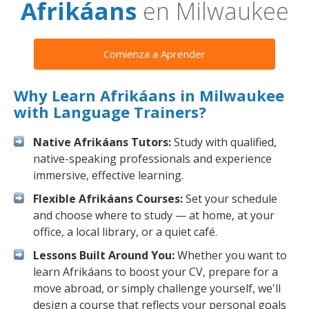
Afrikáans
en Milwaukee
Comienza a Aprender
Why Learn Afrikáans in Milwaukee
with Language Trainers?
Native Afrikáans Tutors:
Study with qualified,
native-speaking professionals and experience
immersive, effective learning.
Flexible Afrikáans Courses:
Set your schedule
and choose where to study — at home, at your
office, a local library, or a quiet café.
Lessons Built Around You:
Whether you want to
learn Afrikáans to boost your CV, prepare for a
move abroad, or simply challenge yourself, we'll
design a course that reflects your personal goals