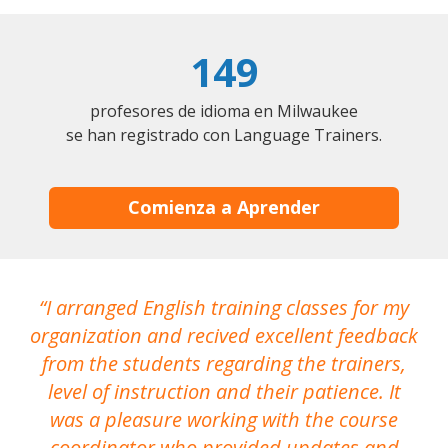
149
profesores de idioma en Milwaukee
se han registrado con Language Trainers.
Comienza a Aprender
I arranged English training classes for my
T
organization and recived excellent feedback
N
from the students regarding the trainers,
level of instruction and their patience. It
re
was a pleasure working with the course
the
coordinator who provided updates and