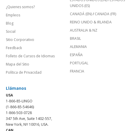
UNIDOS (ES)
¿Quienes somos?
CANADÁ (EN)
/
CANADA (FR)
Empleos
REINO UNIDO & IRLANDA
Blog
AUSTRALIA & NZ
Social
BRASIL
Sitio Corporativo
ALEMANIA
Feedback
ESPAÑA
Folleto de Cursos de Idiomas
PORTUGAL
Mapa del Sitio
FRANCIA
Política de Privacidad
Llámanos
USA
1-866-85-LINGO
(1-866-85-54646)
1-866-503-0728
347 5th Ave, Suite 1402-557,
New York, NY 10016, USA.
CAN