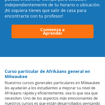
independientemente de tu horario o ubicación.
¡Ni siquiera tienes que salir de casa para
encontrarte con tu profesor!
Comienza a
Aprender
Curso particular de Afrikáans general en
Milwaukee
Nuestros cursos generales particulares en Milwaukee
les ayudarán a los estudiantes a mejorar su nivel de
Afrikáans rápida y eficientemente, sea lo que sea que
necesiten. Uno de los aspectos más emocionantes de
nuestros cursos es que están desarrollados pensando