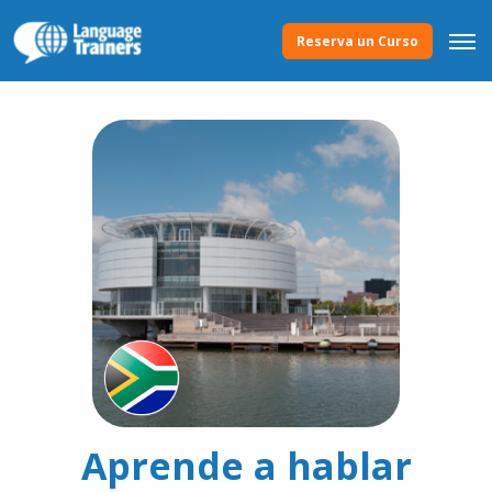
Reserva un Curso
Aprende a hablar