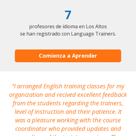
7
profesores de idioma en Los Altos
se han registrado con Language Trainers.
Comienza a Aprender
I arranged English training classes for my
T
organization and recived excellent feedback
N
from the students regarding the trainers,
level of instruction and their patience. It
re
was a pleasure working with the course
the
coordinator who provided updates and