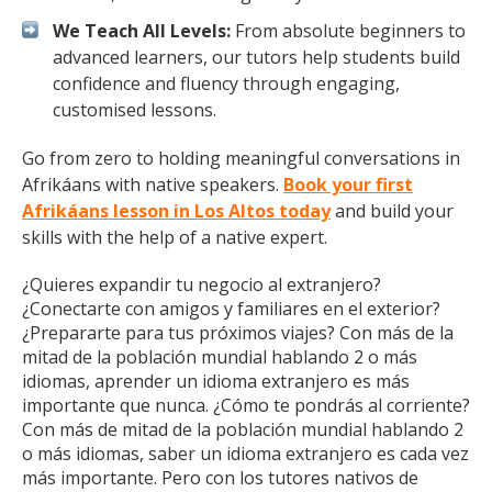
We Teach All Levels:
From absolute beginners to
advanced learners, our tutors help students build
confidence and fluency through engaging,
customised lessons.
Go from zero to holding meaningful conversations in
Afrikáans with native speakers.
Book your first
Afrikáans lesson in Los Altos today
and build your
skills with the help of a native expert.
¿Quieres expandir tu negocio al extranjero?
¿Conectarte con amigos y familiares en el exterior?
¿Prepararte para tus próximos viajes? Con más de la
mitad de la población mundial hablando 2 o más
idiomas, aprender un idioma extranjero es más
importante que nunca. ¿Cómo te pondrás al corriente?
Con más de mitad de la población mundial hablando 2
o más idiomas, saber un idioma extranjero es cada vez
más importante. Pero con los tutores nativos de