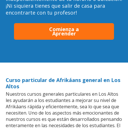
¡Ni siquiera tienes que salir de casa para
encontrarte con tu profesor!
Comienza a
Aprender
Curso particular de Afrikáans general en Los
Altos
Nuestros cursos generales particulares en Los Altos
les ayudarán a los estudiantes a mejorar su nivel de
Afrikáans rápida y eficientemente, sea lo que sea que
necesiten. Uno de los aspectos más emocionantes de
nuestros cursos es que están desarrollados pensando
enteramente en las necesidades de los estudiantes. El