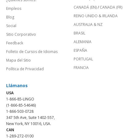
CANADÁ (EN)
/
CANADA (FR)
Empleos
REINO UNIDO & IRLANDA
Blog
AUSTRALIA & NZ
Social
BRASIL
Sitio Corporativo
ALEMANIA
Feedback
ESPAÑA
Folleto de Cursos de Idiomas
PORTUGAL
Mapa del Sitio
FRANCIA
Política de Privacidad
Llámanos
USA
1-866-85-LINGO
(1-866-85-54646)
1-866-503-0728
347 5th Ave, Suite 1402-557,
New York, NY 10016, USA.
CAN
1-289-272-0100