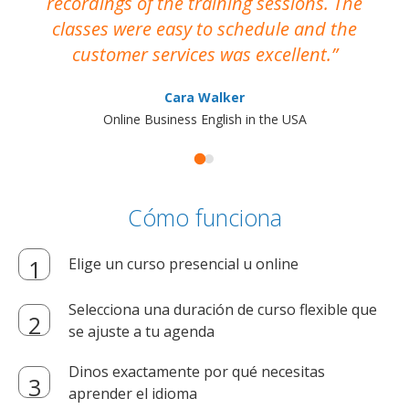
recordings of the training sessions. The
ac
classes were easy to schedule and the
customer services was excellent.
Cara Walker
Online Business English in the USA
Cómo funciona
Elige un curso presencial u online
Selecciona una duración de curso flexible que
se ajuste a tu agenda
Dinos exactamente por qué necesitas
aprender el idioma