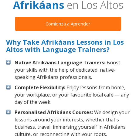
Afrikáans
en Los Altos
Comienza a Aprender
Why Take Afrikáans Lessons in Los
Altos with Language Trainers?
Native Afrikáans Language Trainers:
Boost
your skills with the help of dedicated, native-
speaking Afrikáans professionals.
Complete Flexibility:
Enjoy lessons from home,
your workplace, or your favourite local café — any
day of the week.
Personalised Afrikáans Courses:
We design your
lessons around your interests, whether that's
business, travel, immersing yourself in Afrikáans
culture, or reconnecting with your roots.