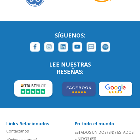
SÍGUENOS:
LEE NUESTRAS
RESEÑAS:
Links Relacionados
En todo el mundo
Contáctanos
ESTADOS UNIDOS (EN)
/
ESTADOS
UNIDOS (ES)
¿Quienes somos?