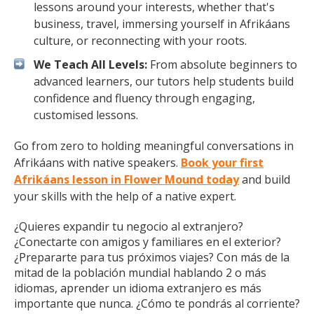
lessons around your interests, whether that's
business, travel, immersing yourself in Afrikáans
culture, or reconnecting with your roots.
We Teach All Levels:
From absolute beginners to
advanced learners, our tutors help students build
confidence and fluency through engaging,
customised lessons.
Go from zero to holding meaningful conversations in
Afrikáans with native speakers.
Book your first
Afrikáans lesson in Flower Mound today
and build
your skills with the help of a native expert.
¿Quieres expandir tu negocio al extranjero?
¿Conectarte con amigos y familiares en el exterior?
¿Prepararte para tus próximos viajes? Con más de la
mitad de la población mundial hablando 2 o más
idiomas, aprender un idioma extranjero es más
importante que nunca. ¿Cómo te pondrás al corriente?