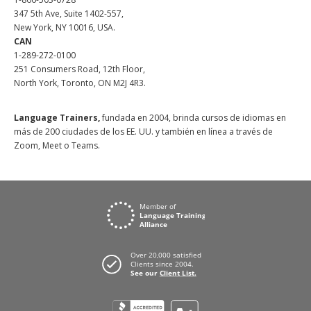
347 5th Ave, Suite 1402-557,
New York, NY 10016, USA.
CAN
1-289-272-0100
251 Consumers Road, 12th Floor,
North York, Toronto, ON M2J 4R3.
Language Trainers,
fundada en 2004, brinda cursos de idiomas en
más de 200 ciudades de los EE. UU. y también en línea a través de
Zoom, Meet o Teams.