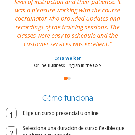
level of instruction and their patience. It
re
was a pleasure working with the course
the
coordinator who provided updates and
recordings of the training sessions. The
ac
classes were easy to schedule and the
customer services was excellent.
Cara Walker
Online Business English in the USA
Cómo funciona
Elige un curso presencial u online
Selecciona una duración de curso flexible que