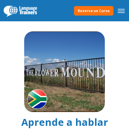
Reserva un Curso
Aprende a hablar