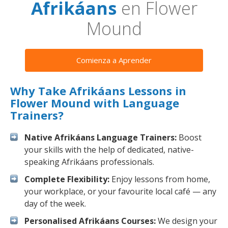
Afrikáans
en Flower
Mound
Comienza a Aprender
Why Take Afrikáans Lessons in
Flower Mound with Language
Trainers?
Native Afrikáans Language Trainers:
Boost
your skills with the help of dedicated, native-
speaking Afrikáans professionals.
Complete Flexibility:
Enjoy lessons from home,
your workplace, or your favourite local café — any
day of the week.
Personalised Afrikáans Courses:
We design your