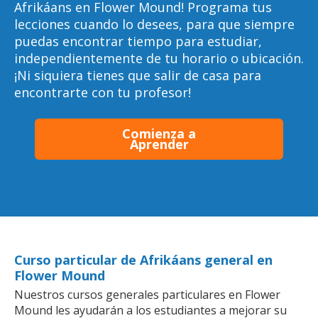
Afrikáans en Flower Mound! Programa tus
lecciones cuando lo desees, para que siempre
puedas encontrar tiempo para estudiar,
independientemente de tu horario o ubicación.
¡Ni siquiera tienes que salir de casa para
encontrarte con tu profesor!
Comienza a
Aprender
Curso particular de Afrikáans general en
Flower Mound
Nuestros cursos generales particulares en Flower
Mound les ayudarán a los estudiantes a mejorar su