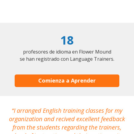
18
profesores de idioma en Flower Mound
se han registrado con Language Trainers.
Comienza a Aprender
I arranged English training classes for my
T
organization and recived excellent feedback
N
from the students regarding the trainers,