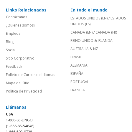
Links Relacionados
En todo el mundo
Contáctanos
ESTADOS UNIDOS (EN)
/
ESTADOS
UNIDOS (ES)
¿Quienes somos?
CANADÁ (EN)
/
CANADA (FR)
Empleos
REINO UNIDO & IRLANDA
Blog
AUSTRALIA & NZ
Social
BRASIL
Sitio Corporativo
ALEMANIA
Feedback
ESPAÑA
Folleto de Cursos de Idiomas
PORTUGAL
Mapa del Sitio
FRANCIA
Política de Privacidad
Llámanos
USA
1-866-85-LINGO
(1-866-85-54646)
1-866-503-0728