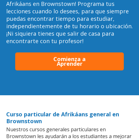
Afrikáans en Brownstown! Programa tus
lecciones cuando lo desees, para que siempre
puedas encontrar tiempo para estudiar,
independientemente de tu horario o ubicación.
¡Ni siquiera tienes que salir de casa para
encontrarte con tu profesor!
Comienza a
Aprender
Curso particular de Afrikáans general en
Brownstown
Nuestros cursos generales particulares en
Brownstown les ayudarán a los estudiantes a mejorar