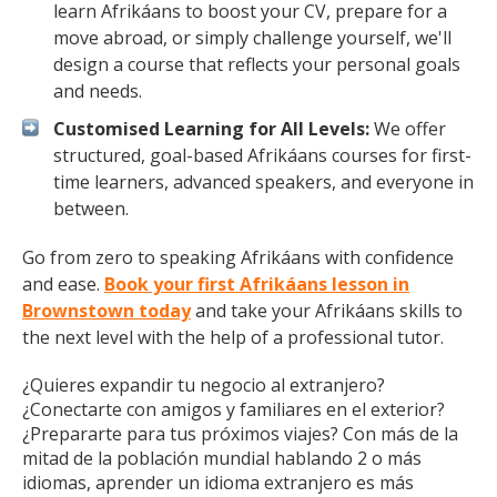
learn Afrikáans to boost your CV, prepare for a
move abroad, or simply challenge yourself, we'll
design a course that reflects your personal goals
and needs.
Customised Learning for All Levels:
We offer
structured, goal-based Afrikáans courses for first-
time learners, advanced speakers, and everyone in
between.
Go from zero to speaking Afrikáans with confidence
and ease.
Book your first Afrikáans lesson in
Brownstown today
and take your Afrikáans skills to
the next level with the help of a professional tutor.
¿Quieres expandir tu negocio al extranjero?
¿Conectarte con amigos y familiares en el exterior?
¿Prepararte para tus próximos viajes? Con más de la
mitad de la población mundial hablando 2 o más
idiomas, aprender un idioma extranjero es más