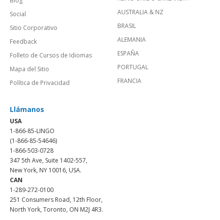
Blog
AUSTRALIA & NZ
Social
BRASIL
Sitio Corporativo
ALEMANIA
Feedback
ESPAÑA
Folleto de Cursos de Idiomas
PORTUGAL
Mapa del Sitio
FRANCIA
Política de Privacidad
Llámanos
USA
1-866-85-LINGO
(1-866-85-54646)
1-866-503-0728
347 5th Ave, Suite 1402-557,
New York, NY 10016, USA.
CAN
1-289-272-0100
251 Consumers Road, 12th Floor,
North York, Toronto, ON M2J 4R3.